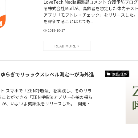
LoveTech Media編集部コメント 介護予防
る株式会社Moffが、高齢者を想定した体力テス
アプリ「モフトレ・チェック」をリリースした。
を評価することはとても...
2018-10-17
のゆらぎでリラックスレベル測定〜が海外進
家族/仕事
部コメント スマホで「ZEN呼吸法」を実践し、そのリラ
ることができる「ZEN呼吸法アプリ〜心拍の揺ら
」が、いよいよ英語版をリリースした。 開発・