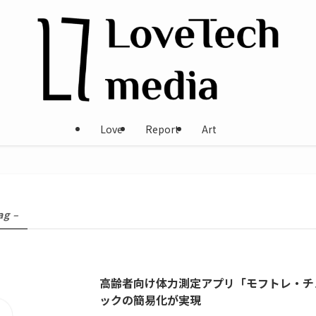
Love
Report
Art
ag –
高齢者向け体力測定アプリ「モフトレ・チ
ックの簡易化が実現