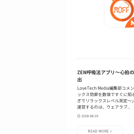
ZEN呼吸法アプリ〜心拍
出
LoveTech Media編集
ックス効果を数値ですぐに知
ぎでリラックスレベル測定〜
運営するのは、ウェアラブ...
2018-08-20