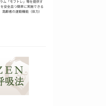
プログラム「モフトレ」等を提供す
トを安全且つ簡単に実施できる
 高齢者の運動機能（体力）