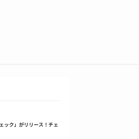
ェック」がリリース！チェ