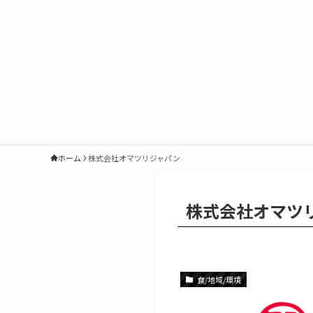
ホーム
株式会社オマツリジャパン
株式会社オマツリ
食/地域/環境