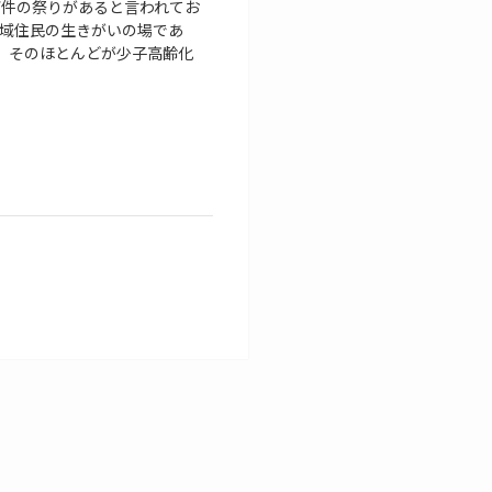
30万件の祭りがあると言われてお
住民の生きがいの場であ
、そのほとんどが少子高齢化