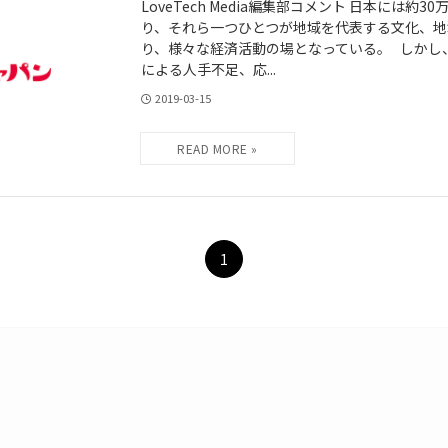
LoveTech Media編集部コメント 日本には約
り、それら一つひとつが地域を代表する文化、地域
り、様々な経済活動の場となっている。 しかし
による人手不足、応...
2019-03-15
1