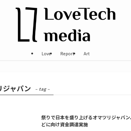
Love
Report
Art
ジャパン
– tag –
祭りで日本を盛り上げるオマツリジャパン、
どに向け資金調達実施