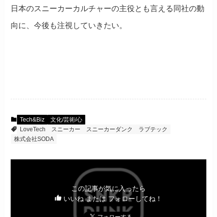
日本のスニーカーカルチャーの主役とも言える同社の動
向に、今後も注視していきたい。
Tech&Biz
文化/芸術/心
LoveTech
スニーカー
スニーカーダンク
ラブテック
株式会社SODA
この記事が気に入ったら
いいね または フォローしてね！