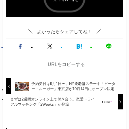
よかったらシェアしてね！
URLをコピーする
予約受付は9月1日〜。NY発老舗ステーキ「ピータ
ー・ルーガー」東京店が10月14日にオープン決定
まずは2週間オンライン上で付き合う。恋愛トライ
アルマッチング「2Weeks」が登場