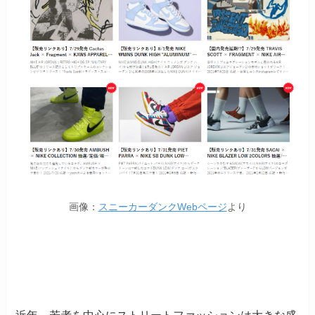
画像：
スニーカーダンクWebページ
より