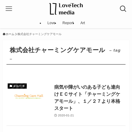
Love
Report
Art
ホーム
株式会社チャーミングケアモール
株式会社チャーミングケアモール
– tag
–
病気や障がいのある子ども達向
家族/仕事
けＥＣサイト「チャーミングケ
アモール」、１／２７より本格
スタート
2020-01-21