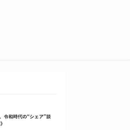
、令和時代の“シェア”談
編》