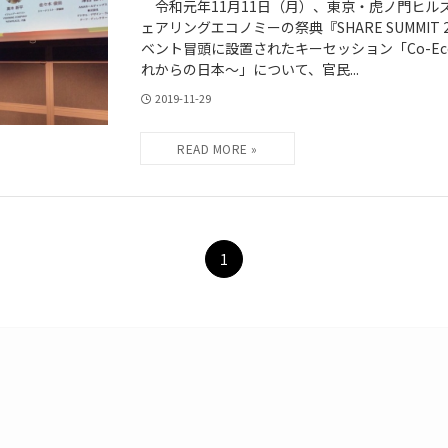
令和元年11月11日（月）、東京・虎ノ門ヒル
ェアリングエコノミーの祭典『SHARE SUMMIT
ベント冒頭に設置されたキーセッション「Co-Ec
れからの日本〜」について、官民...
2019-11-29
1