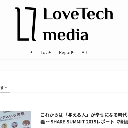
Love
Report
Art
ag –
これからは「与える人」が幸せになる時代
義 〜SHARE SUMMIT 2019レポート《後