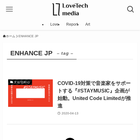
Love
Report
Art
ホーム
ENHANCE JP
ENHANCE JP
– tag –
COVID-19対策で音楽家をサポー
文化/芸術/心
トする『#STAYMUSIC』企画が
始動。United Code Limitedが推
進
2020-04-13