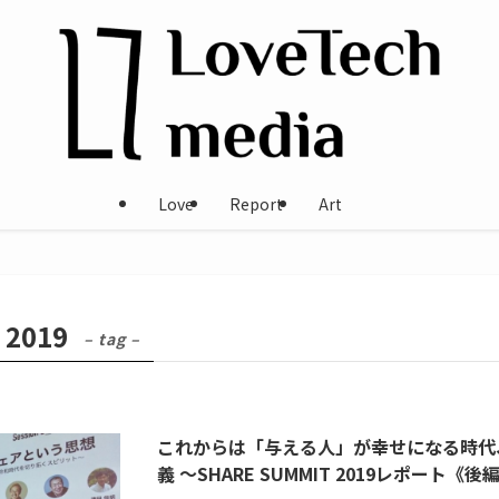
Love
Report
Art
 2019
– tag –
これからは「与える人」が幸せになる時代
義 〜SHARE SUMMIT 2019レポート《後