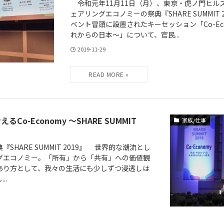
令和元年11月11日（月）、東京・虎ノ門ヒル
ェアリングエコノミーの祭典『SHARE SUMMIT
ベント冒頭に設置されたキーセッション「Co-Ec
れからの日本〜」について、官民...
2019-11-29
o-Economy 〜SHARE SUMMIT
家族/仕事
HARE SUMMIT 2019』 世界的な潮流とし
グエコノミー。「所有」から「共有」への価値観
あり方として、我々の生活にも少しずつ浸透しは
..