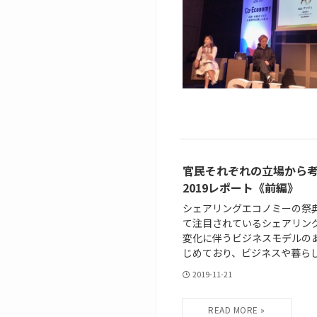
官民それぞれの立場から考えるC
2019レポート《前編》
シェアリングエコノミーの祭典『S
て注目されているシェアリン
変化に伴うビジネスモデルの
じめており、ビジネスや暮らし.
2019-11-21