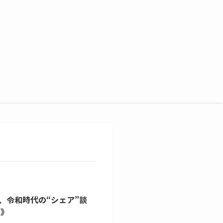
、令和時代の“シェア”談
編》