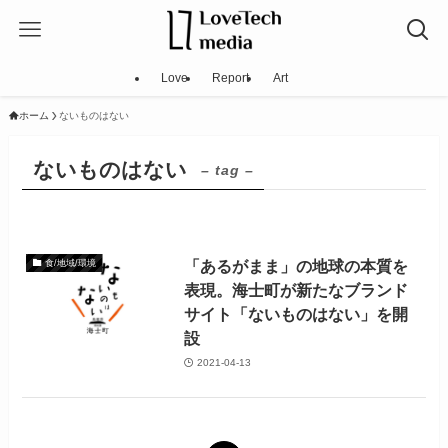
Love
Report
Art
ホーム
ないものはない
ないものはない
– tag –
「あるがまま」の地球の本質を
食/地域/環境
表現。海士町が新たなブランド
サイト「ないものはない」を開
設
2021-04-13