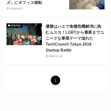
ズ」にオフィス移転
2019-03-27
優勝はハエで食糧危機解消に挑
医療/福祉
むムスカ！LGBTから養豚までユ
ニークな事業テーマ溢れた
TechCrunch Tokyo 2018
Startup Battle
2018-11-19
1