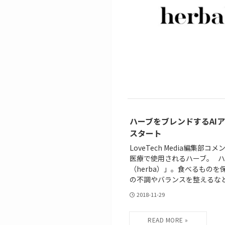
ハーブをブレンドするAIア
スタート
LoveTech Media編集
医療で使用されるハーブ。 ハ
（herba）」。食べるもの
の不調やバランスを整えるなど.
2018-11-29