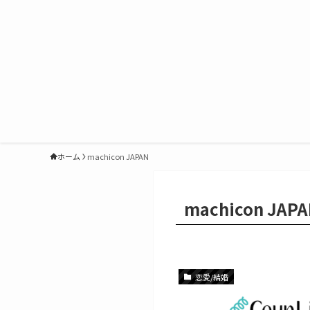
ホーム
machicon JAPAN
machicon JAP
恋愛/結婚