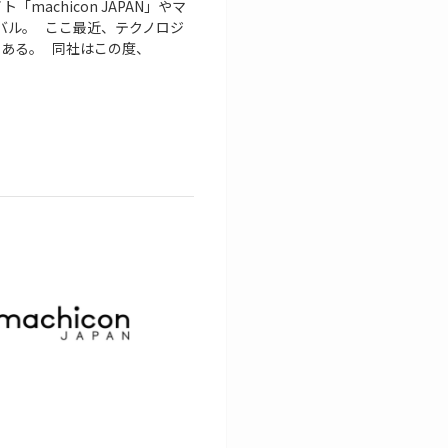
ト「machicon JAPAN」やマ
クバル。 ここ最近、テクノロジ
ある。 同社はこの度、