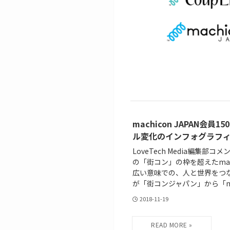
machicon JAPAN
ル変化のインフォグラフ
LoveTech Media編集部
の「街コン」の枠を超えたmatc
広い意味での、人と世界をつ
が「街コンジャパン」から「m.
2018-11-19