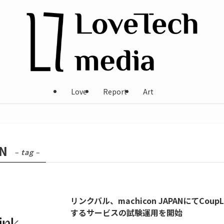
Love
Report
Art
AN
– tag –
リンクバル、machicon JAPANにてCo
するサービスの試験運用を開始