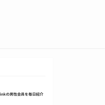
upLinkの男性会員を毎日紹介