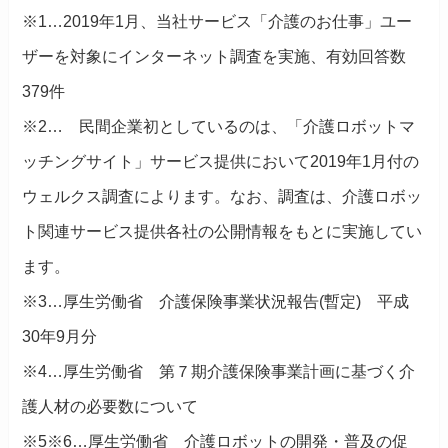
※1…2019年1月、当社サービス「介護のお仕事」ユー
ザーを対象にインターネット調査を実施、有効回答数
379件
※2… 民間企業初としているのは、「介護ロボットマ
ッチングサイト」サービス提供において2019年1月付の
ウェルクス調査によります。なお、調査は、介護ロボッ
ト関連サービス提供各社の公開情報をもとに実施してい
ます。
※3…厚生労働省 介護保険事業状況報告(暫定) 平成
30年9月分
※4…厚生労働省 第７期介護保険事業計画に基づく介
護人材の必要数について
※5※6…厚生労働省 介護ロボットの開発・普及の促