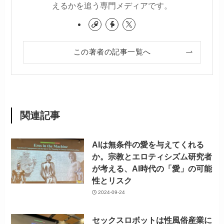
えるかを追う専門メディアです。
この著者の記事一覧へ
関連記事
AIは無条件の愛を与えてくれる
か。宗教とエロティシズム研究者
が考える、AI時代の「愛」の可能
性とリスク
2024-09-24
セックスロボットは性風俗産業に