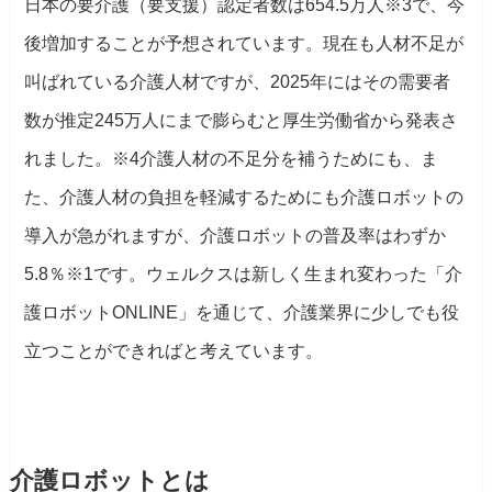
日本の要介護（要支援）認定者数は654.5万人※3で、今
後増加することが予想されています。現在も人材不足が
叫ばれている介護人材ですが、2025年にはその需要者
数が推定245万人にまで膨らむと厚生労働省から発表さ
れました。※4介護人材の不足分を補うためにも、ま
た、介護人材の負担を軽減するためにも介護ロボットの
導入が急がれますが、介護ロボットの普及率はわずか
5.8％※1です。ウェルクスは新しく生まれ変わった「介
護ロボットONLINE」を通じて、介護業界に少しでも役
立つことができればと考えています。
介護ロボットとは