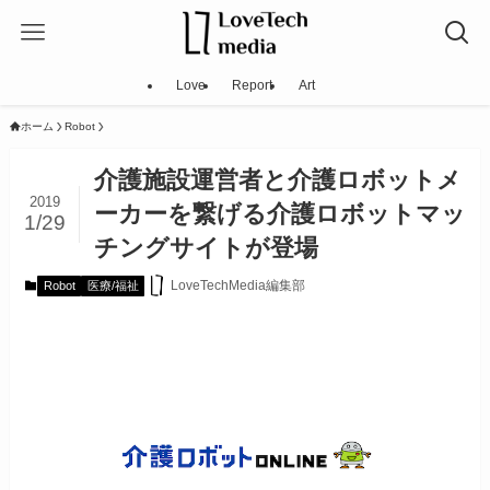
Love
Report
Art
ホーム
Robot
介護施設運営者と介護ロボットメ
2019
ーカーを繋げる介護ロボットマッ
1/29
チングサイトが登場
LoveTechMedia編集部
Robot
医療/福祉