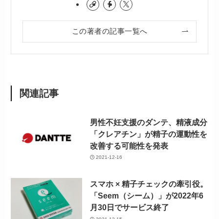
この著者の記事一覧へ
関連記事
男性不妊支援のダンテ、精液成分
「クレアチン」が精子の運動性を
改善する可能性を発表
2021-12-16
スマホ × 精子チェックの牽引役。
「Seem（シーム）」が2022年6
月30日でサービス終了