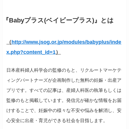
『Babyプラス(ベイビープラス)』とは
（
http://www.jsog.or.jp/modules/babyplus/inde
x.php?content_id=1
）
日本産科婦人科学会の監修のもと、リクルートマーケテ
ィングパートナーズが企画制作した無料の妊娠・出産ア
プリです。すべての記事は、産婦人科医の執筆もしくは
監修のもと掲載しています。発信元が確かな情報をお届
けすることで、妊娠中の様々な不安や悩みを解消し、安
心安全に出産・育児ができる社会を目指します。