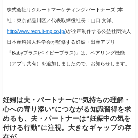
株式会社リクルートマーケティングパートナーズ (本
社：東京都品川区／代表取締役社長：山口 文洋、
http://www.recruit-mp.co.jp/
)が企画制作する公益社団法人
日本産科婦人科学会が監修する妊娠・出産アプリ
『Babyプラス(ベイビープラス)』は、ペアリング機能
（アプリ共有）を追加しましたので、お知らせします。
妊婦は夫・パートナーに“気持ちの理解・
心への寄り添い”につながる知識習得を求
めるも、夫・パートナーは“妊娠中の気を
付ける行動”に注視。大きなギャップの存
在が