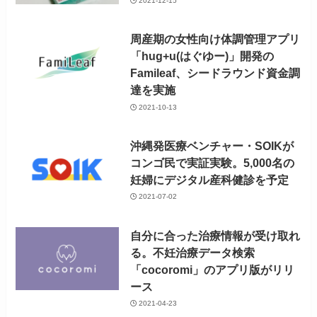
2021-12-15
周産期の女性向け体調管理アプリ
「hug+u(はぐゆー)」開発の
Famileaf、シードラウンド資金調
達を実施
2021-10-13
沖縄発医療ベンチャー・SOIKが
コンゴ民で実証実験。5,000名の
妊婦にデジタル産科健診を予定
2021-07-02
自分に合った治療情報が受け取れ
る。不妊治療データ検索
「cocoromi」のアプリ版がリリ
ース
2021-04-23