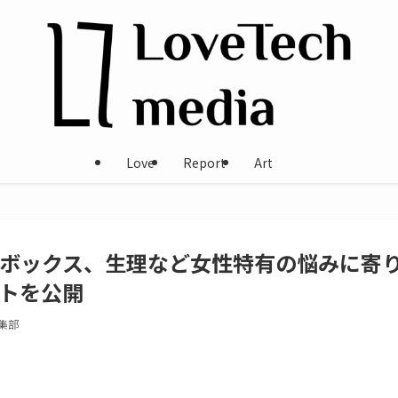
Love
Report
Art
ボックス、生理など女性特有の悩みに寄
トを公開
編集部