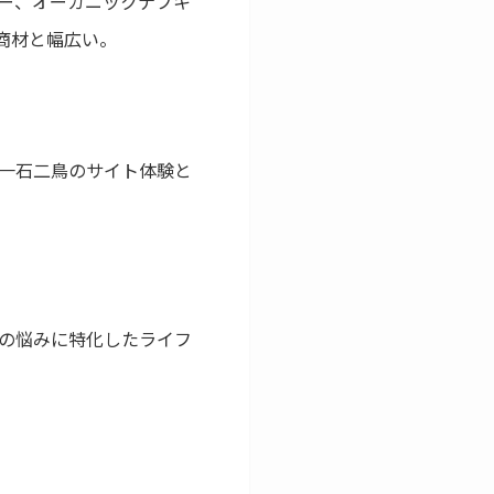
ー、オーガニックナプキ
商材と幅広い。
一石二鳥のサイト体験と
の悩みに特化したライフ