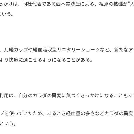
っかけは、同社代表である西本美沙氏による、視点の拡張が“
という。
、月経カップや経血吸収型サニタリーショーツなど、新たなア
より快適に過ごせるようになることがある。
利用は、自分のカラダの異変に気づくきっかけになることもあ
プを使っていたため、あるとき経血量の多さなどカラダの異変
という。