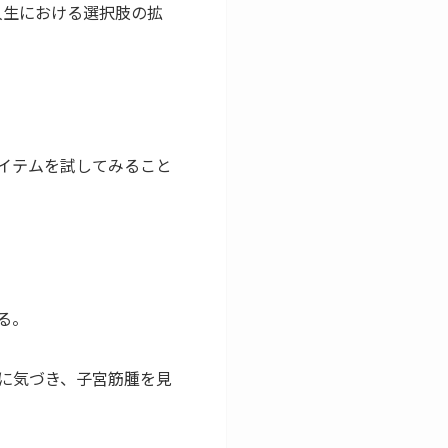
人生における選択肢の拡
イテムを試してみること
る。
に気づき、子宮筋腫を見