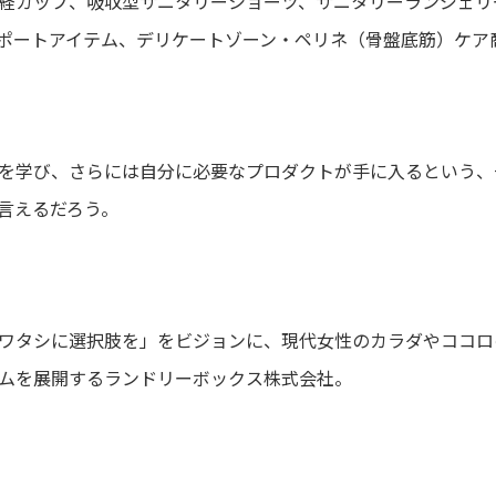
経カップ、吸収型サニタリーショーツ、サニタリーランジェリ
ポートアイテム、デリケートゾーン・ペリネ（骨盤底筋）ケア
を学び、さらには自分に必要なプロダクトが手に入るという、
言えるだろう。
ワタシに選択肢を」をビジョンに、現代女性のカラダやココロ
ムを展開するランドリーボックス株式会社。