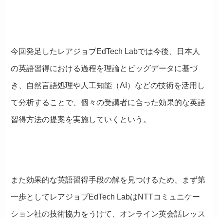
今回発足したレアジョブEdTech Labでは今後、日本人
の英語習得における過程を理論とビッグデータに基づ
き、自然言語処理や人工知能（AI）などの技術を活用し
て分析することで、個々の受講者に合った効果的な英語
習得方法の提案を実施していくという。
また効果的な英語習得手段の解を見つけるため、まず第
一歩としてレアジョブEdTech LabはNTTコミュニケー
ション社の技術協力をうけて、オンライン英会話レッス