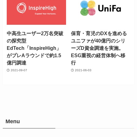
中高生ユーザー2万名突破
保育・育児のDXを進める
の探究型
ユニファが40億円のシリ
EdTech「InspireHigh」
ーズD資金調達を実施。
がプレAラウンドで約1.5
ESG重視の経営体制へ移
億円調達
行
2021-09-07
2021-06-03
Menu