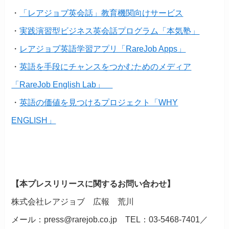
・
「レアジョブ英会話」教育機関向けサービス
・
実践演習型ビジネス英会話プログラム「本気塾」
・
レアジョブ英語学習アプリ「RareJob Apps」
・
英語を手段にチャンスをつかむためのメディア
「RareJob English Lab」
・
英語の価値を見つけるプロジェクト「WHY
ENGLISH」
【本プレスリリースに関するお問い合わせ】
株式会社レアジョブ 広報 荒川
メール：press@rarejob.co.jp TEL：03-5468-7401／