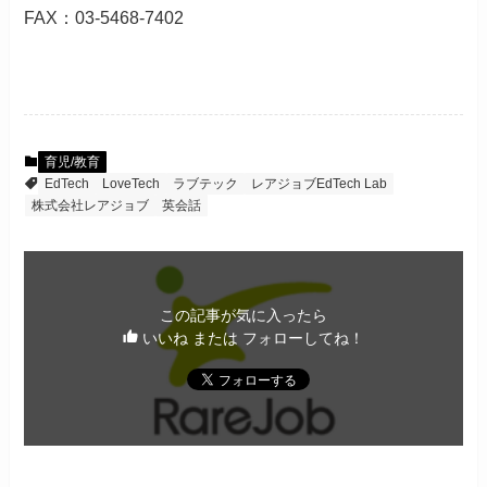
FAX：03-5468-7402
育児/教育
EdTech
LoveTech
ラブテック
レアジョブEdTech Lab
株式会社レアジョブ
英会話
この記事が気に入ったら
いいね または フォローしてね！