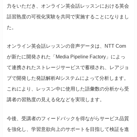
力をいただき、オンライン英会話レッスンにおける英会
話習熟度の可視化実験を共同で実施することになりまし
た。
オンライン英会話レッスンの音声データは、NTT Com
が新たに開発された「Media Pipeline Factory」によっ
て連携されたストレージサービスで蓄積され、レアジョ
ブで開発した発話解析AIシステムによって分析します。
これにより、レッスン中に使用した語彙数の分析から受
講者の習熟度の見える化などを実現します。
今後、受講者のフィードバックを得ながらサービス品質
を強化し、学習意欲向上のサポートを目指して検証を進