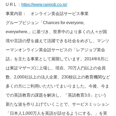
U R L ：
https://www.rarejob.co.jp/
事業内容： オンライン英会話サービス事業
グループビジョン「Chances for everyone,
everywhere.」に基づき、世界中のより多くの人々が国
境や言語の壁を越えて活躍できる社会をめざし、マンツ
ーマンオンライン英会話サービスの「レアジョブ英会
話」を主たる事業として展開しています。2014年6月に
は東証マザーズに上場し、現在、70万人(*)以上の会員
数、2,000社以上の法人企業、230校以上の教育機関など
多くの方にご利用いただいてまいりました。今後、今ま
での英語教育の課題を解決し、「英語教育3.0」という
新たな波を作り上げていくことで、サービスミッション
「日本人1,000万人を英語が話せるようにする。」を実