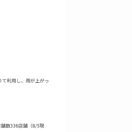
りて利用し、雨が上がっ
数336店舗（8/5現