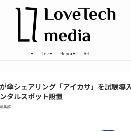
Love
Report
Art
が傘シェアリング「アイカサ」を試験導
ンタルスポット設置
ia編集部