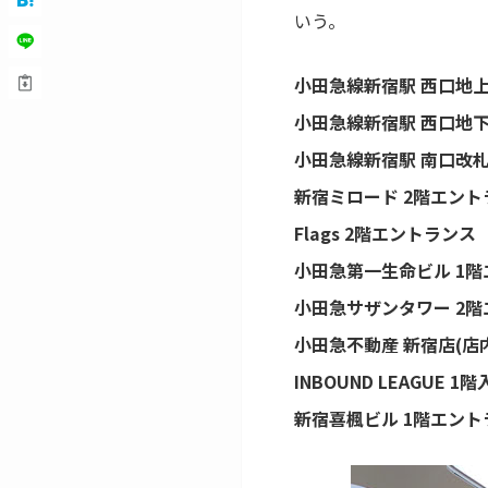
いう。
小田急線新宿駅 西口地
小田急線新宿駅 西口地
小田急線新宿駅 南口改
新宿ミロード 2階エン
Flags 2階エントランス
小田急第一生命ビル 1
小田急サザンタワー 2
小田急不動産 新宿店(店
INBOUND LEAGUE 1
新宿喜楓ビル 1階エン