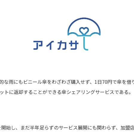
的な雨にもビニール傘をわざわざ購入せず、1日70円で傘を借
ットに返却することができる傘シェアリングサービスである。
スを開始し、まだ半年足らずのサービス展開にも関わらず、加盟店舗