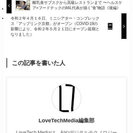
離乳食サブスクから高級レストランまで 〜ヘルスケ
ア×フードテックのMiL代表が描く“食”物語《後編》
令和２年４月１６日、ミニシアター・コンプレック
ス「アップリンク京都」がオープン（COVID-19の
影響により、令和２年５月２１日にオープン延期と
なりました）
この記事を書いた人
LoveTechMedia編集部
LoveTech Mediaは、AIやデジタルテクノロジー