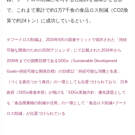
で、これまで累計で約1万7千食の食品ロス削減（CO2換
算で約24トン）に成功しているという。
※フードロス削減は、2015年9月の国連サミットで採択された「持続
可能な開発のための2030アジェンダ」にて記載された2016年から
2030年までの国際目標であるSDGs（Sustainable Development
Goals=持続可能な開発目標）の目標12「持続可能な消費と生産」
（つくる責任つかう責任）の一環としても位置づけられており、日本
政府（SDGs推進本部）が掲げる「SDGs実施方針」優先課題として
も「食品廃棄物の削減や活用」の一環として「食品ロス削減=フード
ロス削減」が位置づけられている