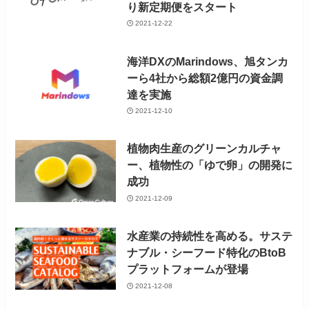
り新定期便をスタート
2021-12-22
海洋DXのMarindows、旭タンカ
ーら4社から総額2億円の資金調
達を実施
2021-12-10
植物肉生産のグリーンカルチャ
ー、植物性の「ゆで卵」の開発に
成功
2021-12-09
水産業の持続性を高める。サステ
ナブル・シーフード特化のBtoB
プラットフォームが登場
2021-12-08