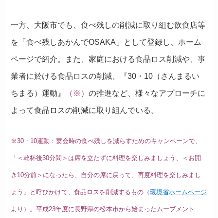
一方、大阪市でも、食べ残しの削減に取り組む飲食店等
を「食べ残しあかんでOSAKA」として登録し、ホーム
ページで紹介。
また、家庭における食品ロス削減や、事
業者に於ける食品ロスの削減、『30・10（さんまるい
ちまる）運動』
（※）
の推進など、様々なアプローチに
よって食品ロスの削減に取り組んでいる。
※30・10運動：宴会時の食べ残しを減らすためのキャンペーンで、
「＜乾杯後30分間＞は席を立たずに料理を楽しみましょう、＜お開
き10分前＞になったら、自分の席に戻って、再度料理を楽しみまし
ょう」と呼びかけて、食品ロスを削減するもの（
環境省ホームページ
より）。平成23年度に長野県の松本市から始まったムーブメント