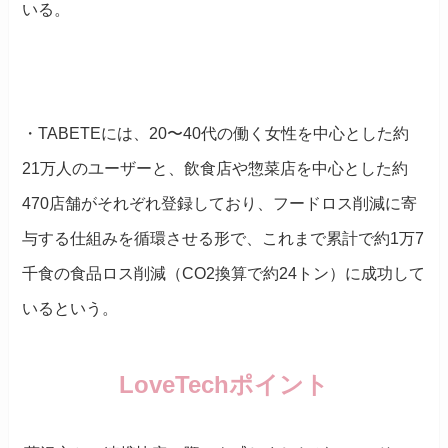
いる。
・TABETEには、20〜40代の働く女性を中心とした約
21万人のユーザーと、飲食店や惣菜店を中心とした約
470店舗がそれぞれ登録しており、フードロス削減に寄
与する仕組みを循環させる形で、これまで累計で約1万7
千食の食品ロス削減（CO2換算で約24トン）に成功して
いるという。
LoveTechポイント