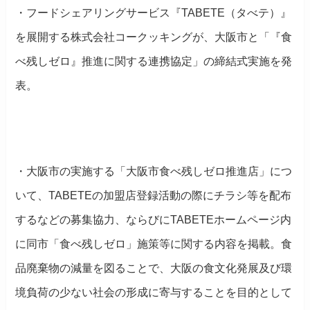
・フードシェアリングサービス『TABETE（タべテ）』
を展開する株式会社コークッキングが、大阪市と「『食
べ残しゼロ』推進に関する連携協定」の締結式実施を発
表。
・大阪市の実施する「大阪市食べ残しゼロ推進店」につ
いて、TABETEの加盟店登録活動の際にチラシ等を配布
するなどの募集協力、ならびにTABETEホームページ内
に同市「食べ残しゼロ」施策等に関する内容を掲載。食
品廃棄物の減量を図ることで、大阪の食文化発展及び環
境負荷の少ない社会の形成に寄与することを目的として