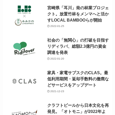
宮崎県「耳川」発の林業プロジェ
クト。放置竹林をメンマへと活か
すLOCAL BAMBOOらが開始
2022-01-25
社会の「無関心」の打破を目指す
リディラバ、総額2.3億円の資金
調達を発表
2022-01-20
家具・家電サブスクのCLAS。最
低利用期間・返却手数料の撤廃な
どサービスをアップデート
2021-12-23
クラフトビールから日本文化を再
発見。「オトモニ」が2022年よ