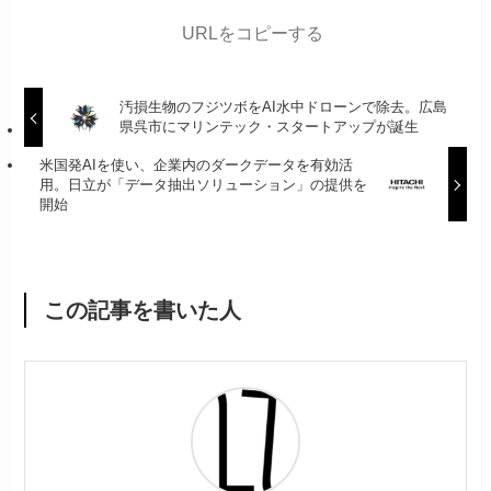
URLをコピーする
汚損生物のフジツボをAI水中ドローンで除去。広島
県呉市にマリンテック・スタートアップが誕生
米国発AIを使い、企業内のダークデータを有効活
用。日立が「データ抽出ソリューション」の提供を
開始
この記事を書いた人