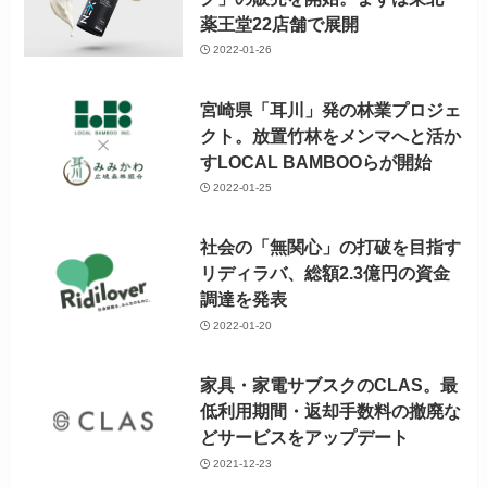
薬王堂22店舗で展開
2022-01-26
宮崎県「耳川」発の林業プロジェ
クト。放置竹林をメンマへと活か
すLOCAL BAMBOOらが開始
2022-01-25
社会の「無関心」の打破を目指す
リディラバ、総額2.3億円の資金
調達を発表
2022-01-20
家具・家電サブスクのCLAS。最
低利用期間・返却手数料の撤廃な
どサービスをアップデート
2021-12-23