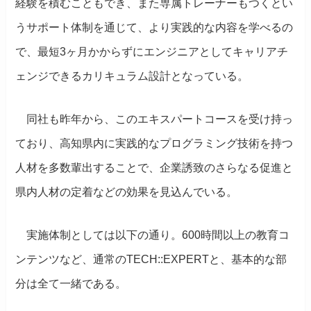
経験を積むこともでき、また専属トレーナーもつくとい
うサポート体制を通じて、より実践的な内容を学べるの
で、最短3ヶ月かからずにエンジニアとしてキャリアチ
ェンジできるカリキュラム設計となっている。
同社も昨年から、このエキスパートコースを受け持っ
ており、高知県内に実践的なプログラミング技術を持つ
人材を多数輩出することで、企業誘致のさらなる促進と
県内人材の定着などの効果を見込んでいる。
実施体制としては以下の通り。600時間以上の教育コ
ンテンツなど、通常のTECH::EXPERTと、基本的な部
分は全て一緒である。