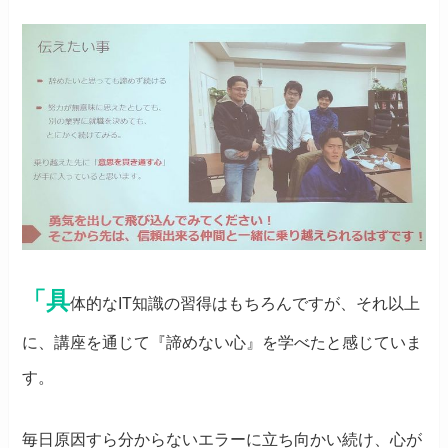
「
具
体的なIT知識の習得はもちろんですが、それ以上
に、講座を通じて『諦めない心』を学べたと感じていま
す。
毎日原因すら分からないエラーに立ち向かい続け、心が