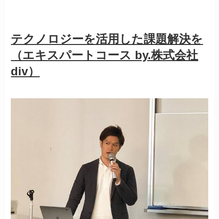
テクノロジーを活用した課題解決を
（エキスパートコース by.株式会社
div）