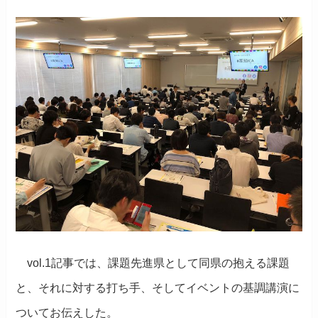
vol.1記事では、課題先進県として同県の抱える課題
と、それに対する打ち手、そしてイベントの基調講演に
ついてお伝えした。