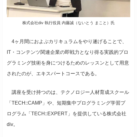
株式会社div 執行役員 内藤誠（ないとう まこと）氏
4ヶ月間におよぶカリキュラムをやり遂げることで、
IT・コンテンツ関連企業の即戦力となり得る実践的プロ
グラミング技術を身につけるためのレッスンとして用意
されたのが、エキスパートコースである。
講座を受け持つのは、テクノロジー人材育成スクール
「TECH::CAMP」や、短期集中プログラミング学習プ
ログラム「TECH::EXPERT」を提供している株式会社
div。