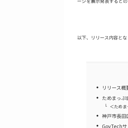
ージを展示発表するとの
以下、リリース内容とな
リリース概
ためまっぷ
＜ためま
神戸市長田区
GovTec