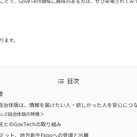
ことで、GoveTech領域に興味のある方は、ぜひ来場されて
ります。
目次
要
自治体版は、情報を届けたい人・欲しかった人を安心につ
っぷ自治体版の特徴＞
とのGovTechの取り組み
hサミット、地方創生Expoへの登壇と出展