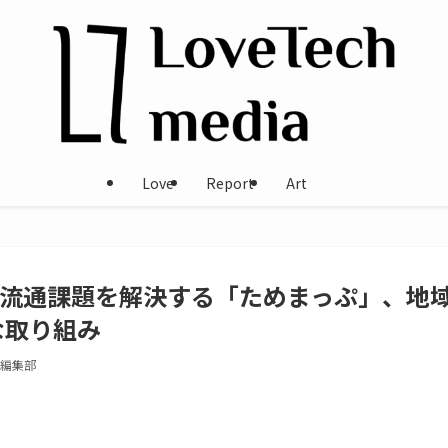
Love
Report
Art
流通課題を解決する「ためまっぷ」、地
hな取り組み
ia編集部