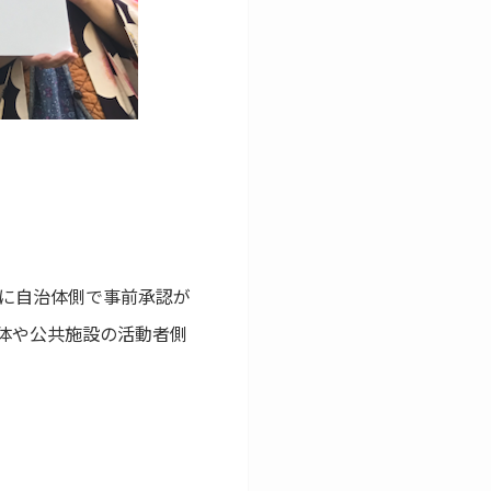
に自治体側で事前承認が
体や公共施設の活動者側