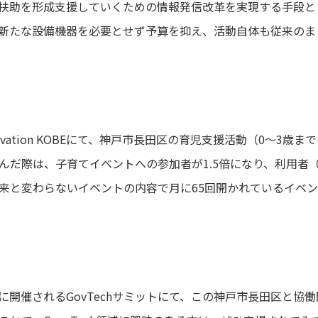
扶助を形成支援していくための情報発信改革を実現する手段と
新たな設備機器を必要とせず予算を抑え、活動自体も従来のま
nnovation KOBEにて、神戸市長田区の育児支援活動（0〜3
んだ際は、子育てイベントへの参加者が1.5倍になり、利用者
従来と変わらないイベントの内容で月に65回開かれているイベン
0日に開催されるGovTechサミットにて、この神戸市長田区と