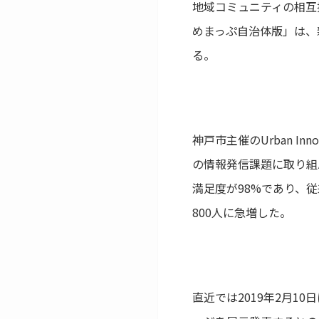
地域コミュニティの相互
めまっぷ自治体版」は、
る。
神戸市主催のUrban I
の情報発信課題に取り組
満足度が98%であり、
800人に急増した。
直近では2019年2月1