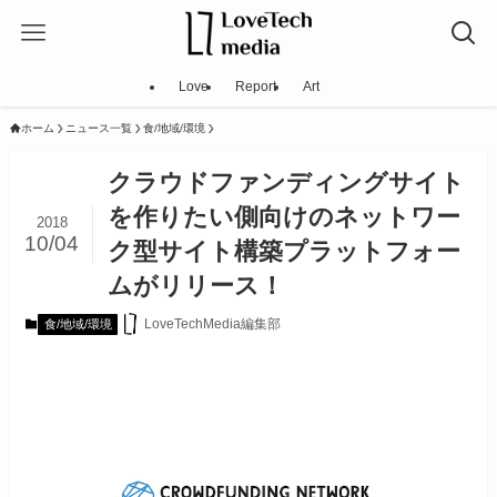
Love
Report
Art
ホーム
ニュース一覧
食/地域/環境
クラウドファンディングサイト
を作りたい側向けのネットワー
2018
10/04
ク型サイト構築プラットフォー
ムがリリース！
LoveTechMedia編集部
食/地域/環境