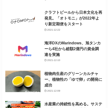
クラフトビールから日本文化を再
発見。「オトモニ」が2022年よ
り新定期便をスタート
2021-12-22
海洋DXのMarindows、旭タンカ
ーら4社から総額2億円の資金調
達を実施
2021-12-10
植物肉生産のグリーンカルチャ
ー、植物性の「ゆで卵」の開発に
成功
2021-12-09
水産業の持続性を高める。サステ