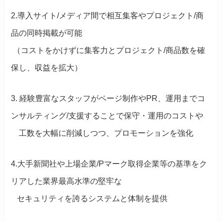
2.導入サイト/メディア間で相互集客やプロジェクト/商
品の同時掲載が可能
（コストをかけずに集客力とプロジェクト/商品数を確
保し、収益を拡大）
3. 経験豊富なスタッフがページ制作やPR、運用までコ
ンサルティング/支援することで保守・運用のコストや
工数を大幅に削減しつつ、プロモーションを強化
4.大手新聞社や上場企業/Pマーク取得企業等の基準をク
リアした業界最高水準の堅牢な
セキュリティを誇るシステムと体制を提供