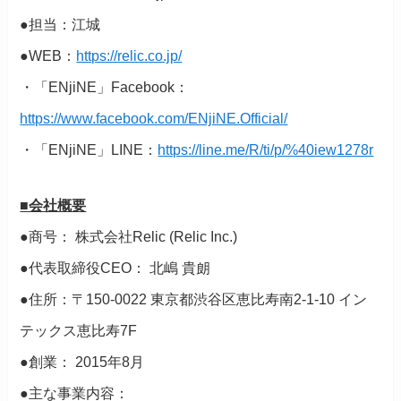
●担当：江城
●WEB：
https://relic.co.jp/
・「ENjiNE」Facebook：
https://www.facebook.com/ENjiNE.Official/
・「ENjiNE」LINE：
https://line.me/R/ti/p/%40iew1278r
■会社概要
●商号： 株式会社Relic (Relic Inc.)
●代表取締役CEO： 北嶋 貴朗
●住所：〒150-0022 東京都渋谷区恵比寿南2-1-10 イン
テックス恵比寿7F
●創業： 2015年8月
●主な事業内容：