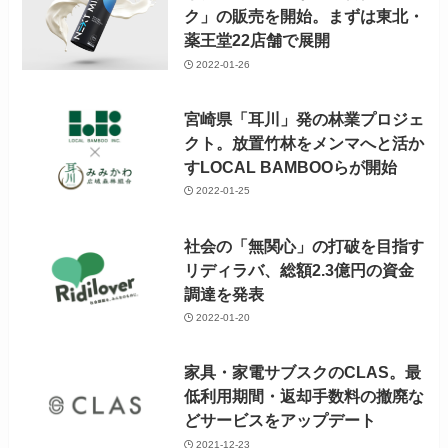
ク」の販売を開始。まずは東北・
薬王堂22店舗で展開
2022-01-26
宮崎県「耳川」発の林業プロジェ
クト。放置竹林をメンマへと活か
すLOCAL BAMBOOらが開始
2022-01-25
社会の「無関心」の打破を目指す
リディラバ、総額2.3億円の資金
調達を発表
2022-01-20
家具・家電サブスクのCLAS。最
低利用期間・返却手数料の撤廃な
どサービスをアップデート
2021-12-23