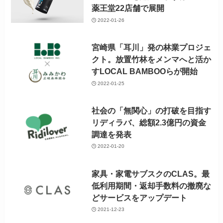
薬王堂22店舗で展開
2022-01-26
宮崎県「耳川」発の林業プロジェ
クト。放置竹林をメンマへと活か
すLOCAL BAMBOOらが開始
2022-01-25
社会の「無関心」の打破を目指す
リディラバ、総額2.3億円の資金
調達を発表
2022-01-20
家具・家電サブスクのCLAS。最
低利用期間・返却手数料の撤廃な
どサービスをアップデート
2021-12-23