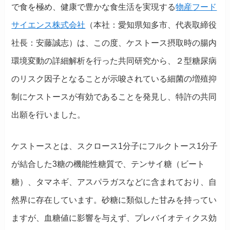
で食を極め、健康で豊かな食生活を実現する
物産フード
サイエンス株式会社
（本社：愛知県知多市、代表取締役
社長：安藤誠志）は、この度、ケストース摂取時の腸内
環境変動の詳細解析を行った共同研究から、２型糖尿病
のリスク因子となることが示唆されている細菌の増殖抑
制にケストースが有効であることを発見し、特許の共同
出願を行いました。
ケストースとは、スクロース1分子にフルクトース1分子
が結合した3糖の機能性糖質で、テンサイ糖（ビート
糖）、タマネギ、アスパラガスなどに含まれており、自
然界に存在しています。砂糖に類似した甘みを持ってい
ますが、血糖値に影響を与えず、プレバイオティクス効