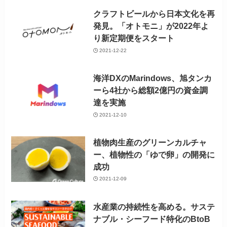
クラフトビールから日本文化を再
発見。「オトモニ」が2022年よ
り新定期便をスタート
2021-12-22
海洋DXのMarindows、旭タンカ
ーら4社から総額2億円の資金調
達を実施
2021-12-10
植物肉生産のグリーンカルチャ
ー、植物性の「ゆで卵」の開発に
成功
2021-12-09
水産業の持続性を高める。サステ
ナブル・シーフード特化のBtoB