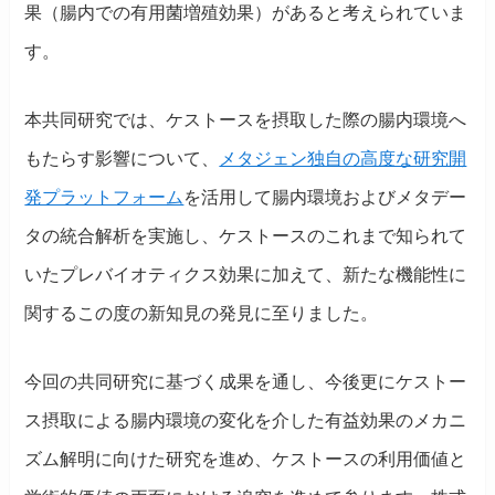
果（腸内での有用菌増殖効果）があると考えられていま
す。
本共同研究では、ケストースを摂取した際の腸内環境へ
もたらす影響について、
メタジェン独自の高度な研究開
発プラットフォーム
を活用して腸内環境およびメタデー
タの統合解析を実施し、ケストースのこれまで知られて
いたプレバイオティクス効果に加えて、新たな機能性に
関するこの度の新知見の発見に至りました。
今回の共同研究に基づく成果を通し、今後更にケストー
ス摂取による腸内環境の変化を介した有益効果のメカニ
ズム解明に向けた研究を進め、ケストースの利用価値と