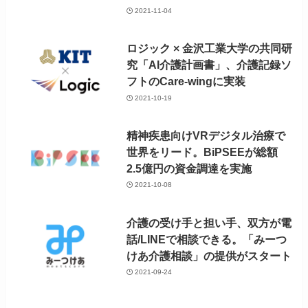
2021-11-04
ロジック × 金沢工業大学の共同研
究「AI介護計画書」、介護記録ソ
フトのCare-wingに実装
2021-10-19
精神疾患向けVRデジタル治療で
世界をリード。BiPSEEが総額
2.5億円の資金調達を実施
2021-10-08
介護の受け手と担い手、双方が電
話/LINEで相談できる。「みーつ
けあ介護相談」の提供がスタート
2021-09-24