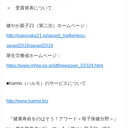
＞ 受賞発表について
健やか親子21（第二次）ホームページ：
http://sukoyaka21.jp/award_list/kenkou-
award2018/award2018
厚生労働省ホームページ：
https://www.mhlw.go.jp/stf/newpage_02324.html
■harmo（ハルモ）のサービスについて
http://www.harmo.biz
『健康寿命をのばそう！アワード＜母子保健分野＞』