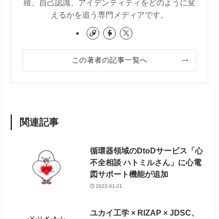
殖、自己認識、アイデンティティをどのように変
えるかを追う専門メディアです。
この著者の記事一覧へ
関連記事
循環器領域のDtoDサービス「心
不全相談 ハトミルさん」に心電
図サポート機能が追加
2022-01-21
ユカイ工学 × RIZAP × JDSC、