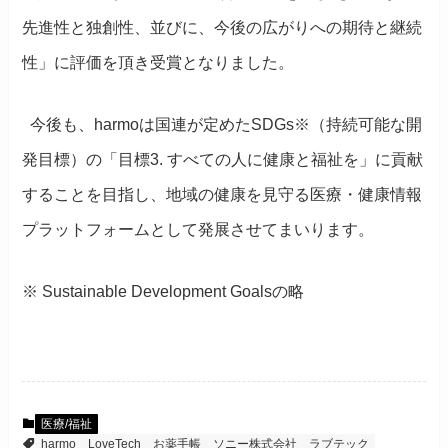
先進性と独創性、並びに、今後の広がりへの期待と継続
性」に評価を頂き受賞となりました。
今後も、harmoは国連が定めたSDGs※（持続可能な開
発目標）の「目標3. すべての人に健康と福祉を」に貢献
することを目指し、地域の健康を見守る医療・健康情報
プラットフォームとして発展させてまいります。
※ Sustainable Development Goalsの略
医療/福祉
harmo
LoveTech
お薬手帳
ソニー株式会社
ラブテック