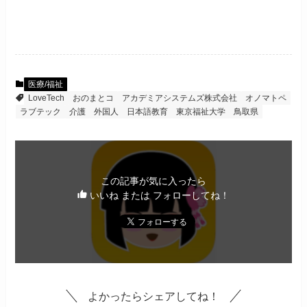
医療/福祉
LoveTech
おのまとコ
アカデミアシステムズ株式会社
オノマトペ
ラブテック
介護
外国人
日本語教育
東京福祉大学
鳥取県
この記事が気に入ったら
いいね または フォローしてね！
よかったらシェアしてね！