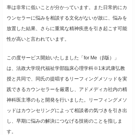
率は非常に低いことが分かっています。また日常的にカ
ウンセラーに悩みを相談する文化がないが故に、悩みを
放置した結果、さらに重篤な精神疾患を引き起こす可能
性が高いと言われています。
この度サービス開始いたしました「for Me（β版）」
は、法政大学現代福祉学部臨床心理学科※1末武康弘教
授と共同で、同氏の提唱するリーフィングメソッドを実
践できるカウンセラーを厳選し、アドメディカ社内の精
神科医主導のもと開発を行いました。リーフィングメソ
ッドはカウンセリングによって相談者の気づきを引き出
し、早期に悩みの解決につなげる技術のことを指しま
す。