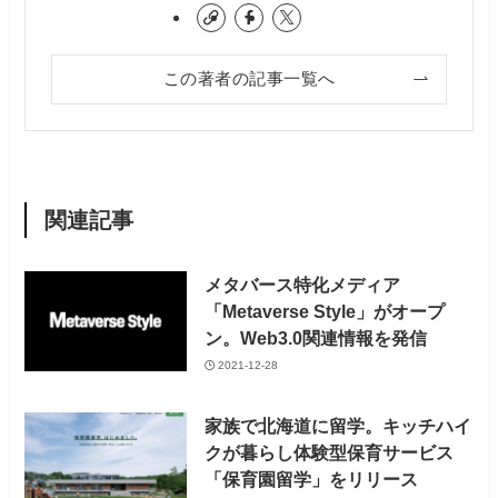
この著者の記事一覧へ
関連記事
メタバース特化メディア
「Metaverse Style」がオープ
ン。Web3.0関連情報を発信
2021-12-28
家族で北海道に留学。キッチハイ
クが暮らし体験型保育サービス
「保育園留学」をリリース