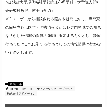
※1 法政大学現代福祉学部臨床心理学科・大学院人間社
会研究科教授。博士（学術）
※2 ユーザーから相談される悩みや疑問に対し、専門家
の回答内容は医学・医療情報または各専門領域での知見
を活かした情報の提供の範囲に限定するものとし、診療
行為またはこれに準ずる行為としての情報提供は行わな
いものとします。
家族/仕事
for Me
LoveTech
カウンセリング
ラブテック
株式会社アドメディカ