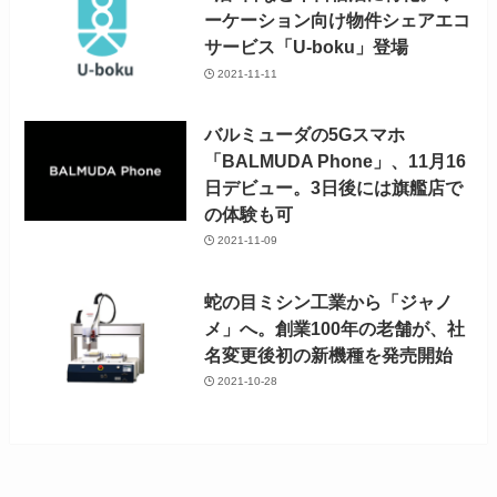
ーケーション向け物件シェアエコ
サービス「U-boku」登場
2021-11-11
バルミューダの5Gスマホ
「BALMUDA Phone」、11月16
日デビュー。3日後には旗艦店で
の体験も可
2021-11-09
蛇の目ミシン工業から「ジャノ
メ」へ。創業100年の老舗が、社
名変更後初の新機種を発売開始
2021-10-28