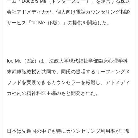
ーム「Doctors Me（ドクターズミー）」を運営する株式
会社アドメディカが、個人向け電話カウンセリング相談
サービス「for Me（β版）」の提供を開始した。
foe Me（β版）は、法政大学現代福祉学部臨床心理学科
末武康弘教授と共同で、同氏の提唱するリーフィングメ
ソッドを実践できるカウンセラーを厳選し、アドメディ
カ社内の精神科医主導のもと開発された。
日本は先進国の中でも特にカウンセリング利用率が非常