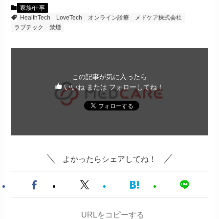
家族/仕事
HealthTech
LoveTech
オンライン診療
メドケア株式会社
ラブテック
禁煙
この記事が気に入ったら
いいね または フォローしてね！
よかったらシェアしてね！
URLをコピーする