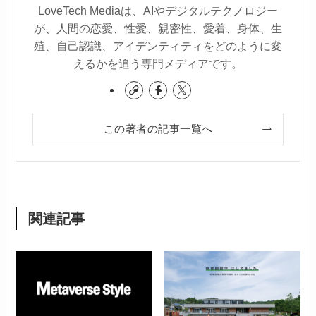
LoveTech Mediaは、AIやデジタルテクノロジー
が、人間の恋愛、性愛、親密性、愛着、身体、生
殖、自己認識、アイデンティティをどのように変
えるかを追う専門メディアです。
この著者の記事一覧へ
関連記事