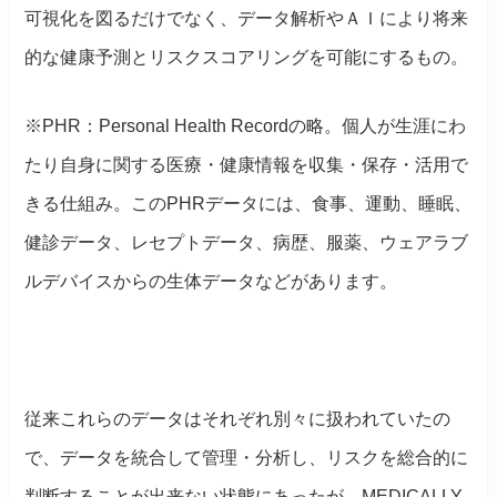
可視化を図るだけでなく、データ解析やＡＩにより将来
的な健康予測とリスクスコアリングを可能にするもの。
※PHR：Personal Health Recordの略。個人が生涯にわ
たり自身に関する医療・健康情報を収集・保存・活用で
きる仕組み。このPHRデータには、食事、運動、睡眠、
健診データ、レセプトデータ、病歴、服薬、ウェアラブ
ルデバイスからの生体データなどがあります。
従来これらのデータはそれぞれ別々に扱われていたの
で、データを統合して管理・分析し、リスクを総合的に
判断することが出来ない状態にあったが、MEDICALLY