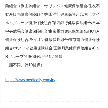
険組合（副主幹組合）/オリンパス健康保険組合/住友不
動産販売健康保険組合/内田洋行健康保険組合/富士フイ
ルムグループ健康保険組合/第四銀行健康保険組合/日本
中央競馬会健康保険組合/東京電力健康保険組合/HOYA
健康保険組合/ライオン健康保険組合/東京電力健康保険
組合/サノフィ健康保険組合/国際興業健康保険組合/C＆
Rグループ健康保険組合/ 他4健保
（順不同、計19健保）
https://www.medically.com/jp/