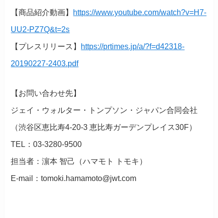
【商品紹介動画】
https://www.youtube.com/watch?v=H7-
UU2-PZ7Q&t=2s
【プレスリリース】
https://prtimes.jp/a/?f=d42318-
20190227-2403.pdf
【お問い合わせ先】
ジェイ・ウォルター・トンプソン・ジャパン合同会社
（渋谷区恵比寿4-20-3 恵比寿ガーデンプレイス30F）
TEL：03-3280-9500
担当者：濵本 智己（ハマモト トモキ）
E-mail：tomoki.hamamoto@jwt.com