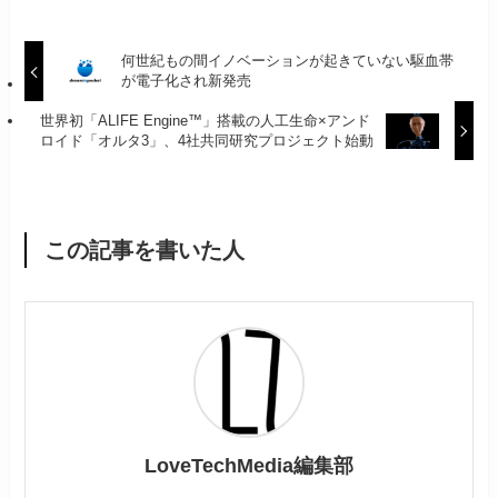
何世紀もの間イノベーションが起きていない駆血帯
が電子化され新発売
世界初「ALIFE Engine™」搭載の人工生命×アンド
ロイド「オルタ3」、4社共同研究プロジェクト始動
この記事を書いた人
LoveTechMedia編集部