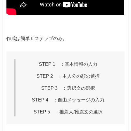
作成は簡単５ステップのみ。
STEP 1 ：基本情報の入力
STEP 2 ：主人公の顔の選択
STEP 3 ：選択文の選択
STEP 4 ：自由メッセージの入力
STEP 5 ：推薦人/推薦文の選択