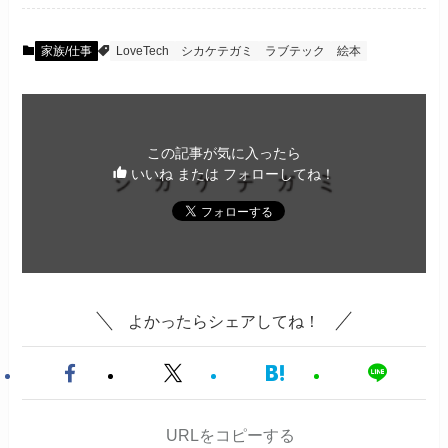
家族/仕事
LoveTech
シカケテガミ
ラブテック
絵本
この記事が気に入ったら
いいね または フォローしてね！
よかったらシェアしてね！
URLをコピーする