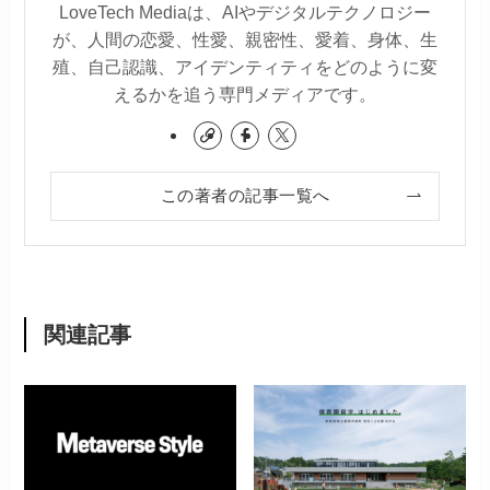
LoveTech Mediaは、AIやデジタルテクノロジー
が、人間の恋愛、性愛、親密性、愛着、身体、生
殖、自己認識、アイデンティティをどのように変
えるかを追う専門メディアです。
この著者の記事一覧へ
関連記事