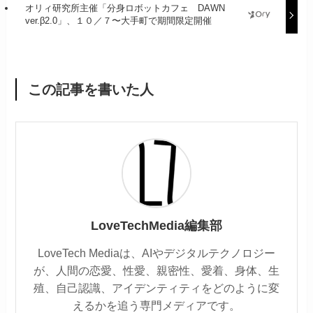
オリィ研究所主催「分身ロボットカフェ DAWN
ver.β2.0」、１０／７〜大手町で期間限定開催
この記事を書いた人
LoveTechMedia編集部
LoveTech Mediaは、AIやデジタルテクノロジー
が、人間の恋愛、性愛、親密性、愛着、身体、生
殖、自己認識、アイデンティティをどのように変
えるかを追う専門メディアです。