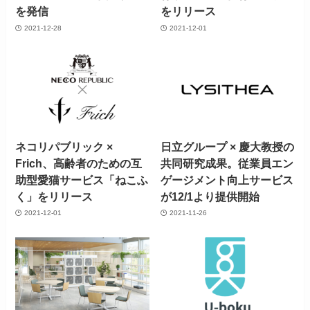
を発信
をリリース
2021-12-28
2021-12-01
ネコリパブリック ×
日立グループ × 慶大教授の
Frich、高齢者のための互
共同研究成果。従業員エン
助型愛猫サービス「ねこふ
ゲージメント向上サービス
く」をリリース
が12/1より提供開始
2021-12-01
2021-11-26