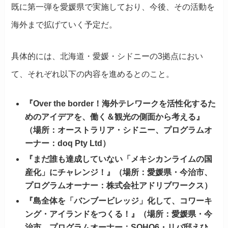
既に第一弾を愛媛県で実施しており、今後、その活動を
海外まで拡げていく予定だ。
具体的には、北海道・愛媛・シドニーの3拠点におい
て、それぞれ以下の内容を進めるとのこと。
『Over the border！海外テレワークを活性化するた
めのアイデアを、働く＆観光の側面から考える』
（場所：オーストラリア・シドニー、プログラムオ
ーナー：doq Pty Ltd）
『まだ誰も達成していない「メキシカンライムの国
産化」にチャレンジ！』（場所：愛媛県・今治市、
プログラムオーナー：株式会社アドリブワークス）
『島全体を「バンブービレッジ」化して、コワーキ
ング・アイランドをつくる！』（場所：愛媛県・今
治市、プログラムオーナー：SOHO6・リバ邸えひ