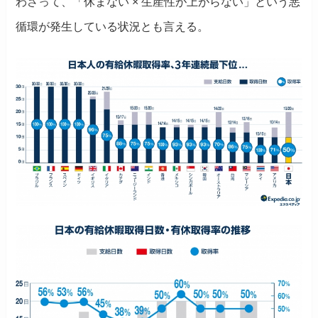
わさって、「休まない × 生産性が上がらない」という悪
循環が発生している状況とも言える。