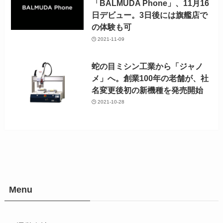
「BALMUDA Phone」、11月16
日デビュー。3日後には旗艦店で
の体験も可
2021-11-09
蛇の目ミシン工業から「ジャノ
メ」へ。創業100年の老舗が、社
名変更後初の新機種を発売開始
2021-10-28
Menu