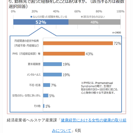
経済産業省ヘルスケア産業課「
健康経営における女性の健康の取り組
みについて
」6頁