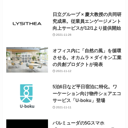
日立グループ × 慶大教授の共同研
究成果。従業員エンゲージメント
向上サービスが12/1より提供開始
2021-11-26
オフィス内に「自然の風」を循環
させる。オカムラ × ダイキン工業
の共創プロダクトが発表
2021-11-12
5泊6日など平日宿泊に特化。ワ
ーケーション向け物件シェアエコ
サービス「U-boku」登場
2021-11-11
バルミューダの5Gスマホ