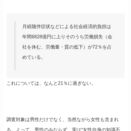
月経随伴症状などによる社会経済的負担は
年間6828億円に上りそのうち労働損失（会
社を休む、労働量・質の低下）が72％を占
めている。
これについては、なんと21％に過ぎない。
調査対象は男性だけでなく、当然ながら女性も含まれ
る。よって、男性のみならず、実は“女性自身の知識不