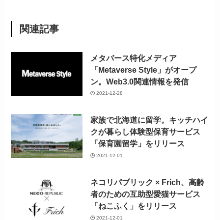
関連記事
メタバース特化メディア
「Metaverse Style」がオープ
ン。Web3.0関連情報を発信
2021-12-28
家族で北海道に留学。キッチハイ
クが暮らし体験型保育サービス
「保育園留学」をリリース
2021-12-01
ネコリパブリック × Frich、高齢
者のための互助型愛猫サービス
「ねこふく」をリリース
2021-12-01