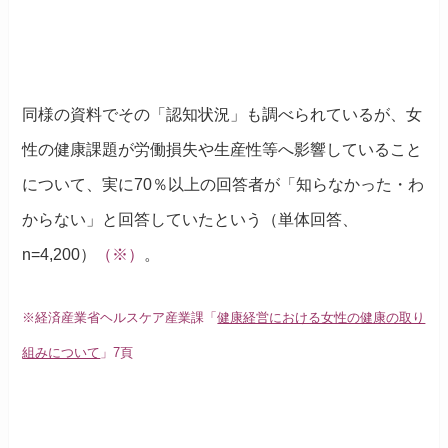
同様の資料でその「認知状況」も調べられているが、女
性の健康課題が労働損失や生産性等へ影響していること
について、実に70％以上の回答者が「知らなかった・わ
からない」と回答していたという（単体回答、
n=4,200）
（※）
。
※経済産業省ヘルスケア産業課「
健康経営における女性の健康の取り
組みについて
」7頁