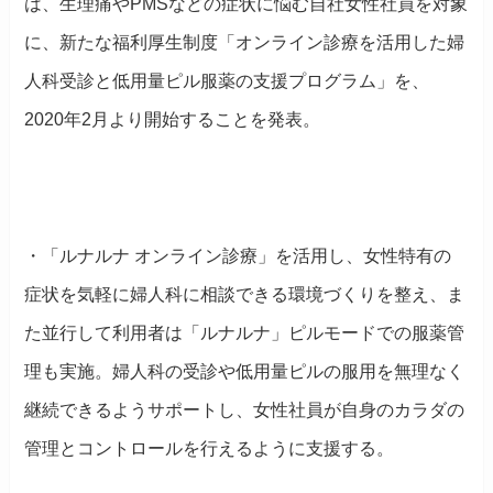
は、生理痛やPMSなどの症状に悩む自社女性社員を対象
に、新たな福利厚生制度「オンライン診療を活用した婦
人科受診と低用量ピル服薬の支援プログラム」を、
2020年2月より開始することを発表。
・「ルナルナ オンライン診療」を活用し、女性特有の
症状を気軽に婦人科に相談できる環境づくりを整え、ま
た並行して利用者は「ルナルナ」ピルモードでの服薬管
理も実施。婦人科の受診や低用量ピルの服用を無理なく
継続できるようサポートし、女性社員が自身のカラダの
管理とコントロールを行えるように支援する。