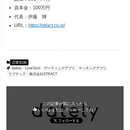
資本金：100万円
代表：伊藤 輝
URL：
https://stract.co.jp/
恋愛/結婚
dately
LoveTech
デーティングアプリ
マッチングアプリ
ラブテック
株式会社STRACT
この記事が気に入ったら
いいね または フォローしてね！