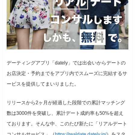
デーティングアプリ「dately」では出会いからデートの
お店決定・予約までをアプリ内でスムーズに完結するサ
ービスを提供してまいりました。
リリースから2ヶ月が経過した段階での累計マッチング
数は3000件を突破し、累計デート成約率も50%を超え
ております。そんな中、このたび新たに「リアルデート
コンサルサービス」（
https://realdate.dately.jp/
）をスタ