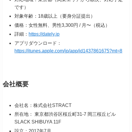
です）
対象年齢：18歳以上（要身分証提出）
価格：女性無料、男性3,300円 / 月〜（税込）
詳細：
https://dately.jp
アプリダウンロード：
https://itunes.apple.com/jp/app/id1437861675?mt=8
会社概要
会社名：株式会社STRACT
所在地： 東京都渋谷区桜丘町31-7 岡三桜丘ビル
SLACK SHIBUYA 11F
設立：2017年7月