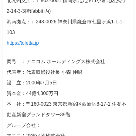
北九州支店：〒802-0001 福岡県北九州市小倉北区浅野
2-14-3-3階(fabbit 内)
湘南拠点：〒248-0026 神奈川県鎌倉市七里ヶ浜1-1-1-
103
https://toletta.jp
商号 ：アニコム ホールディングス株式会社
代表者：代表取締役社長 小森 伸昭
設 立：2000年7月5日
資本金：44億4,300万円
本 社：〒160-0023 東京都新宿区西新宿8-17-1 住友不
動産新宿グランドタワー39階
グループ会社：
アニコム損害保険株式会社