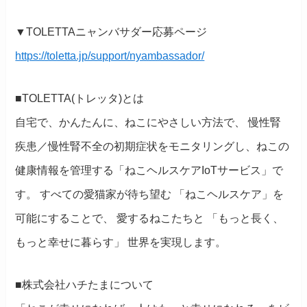
▼TOLETTAニャンバサダー応募ページ
https://toletta.jp/support/nyambassador/
■TOLETTA(トレッタ)とは
自宅で、かんたんに、ねこにやさしい方法で、 慢性腎
疾患／慢性腎不全の初期症状をモニタリングし、ねこの
健康情報を管理する「ねこヘルスケアIoTサービス」で
す。 すべての愛猫家が待ち望む 「ねこヘルスケア」を
可能にすることで、 愛するねこたちと 「もっと長く、
もっと幸せに暮らす」 世界を実現します。
■株式会社ハチたまについて