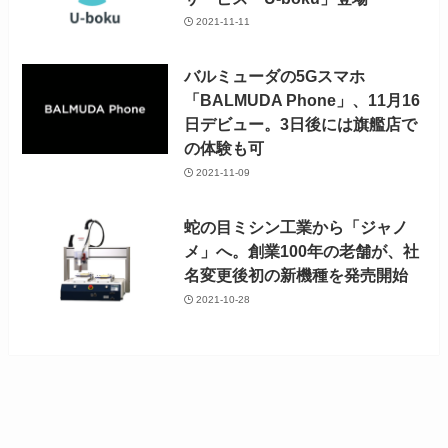
2021-11-11
バルミューダの5Gスマホ
「BALMUDA Phone」、11月16
日デビュー。3日後には旗艦店で
の体験も可
2021-11-09
蛇の目ミシン工業から「ジャノ
メ」へ。創業100年の老舗が、社
名変更後初の新機種を発売開始
2021-10-28