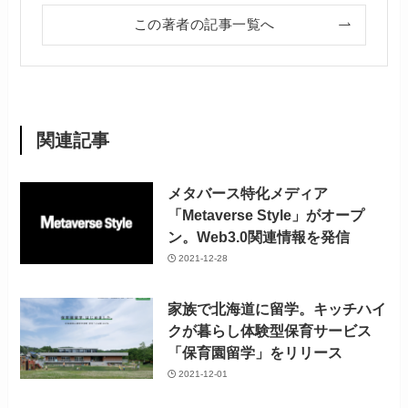
この著者の記事一覧へ
関連記事
メタバース特化メディア
「Metaverse Style」がオープ
ン。Web3.0関連情報を発信
2021-12-28
家族で北海道に留学。キッチハイ
クが暮らし体験型保育サービス
「保育園留学」をリリース
2021-12-01