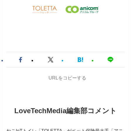
URLをコピーする
LoveTechMedia編集部コメント
ねこ
IoT
トイレ「
TOLETTA
」がペット保険最大手「アニ