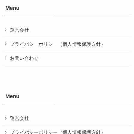
Menu
運営会社
プライバシーポリシー（個人情報保護方針）
お問い合わせ
Menu
運営会社
プライバシーポリシー（個人情報保護方針）