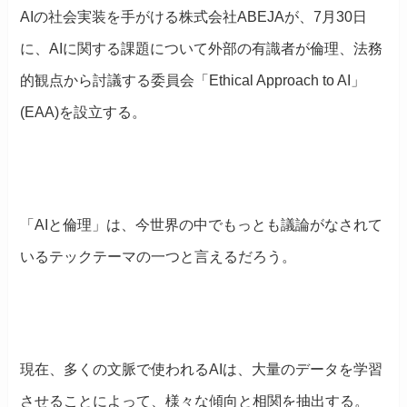
AIの社会実装を手がける株式会社ABEJAが、7月30日
に、AIに関する課題について外部の有識者が倫理、法務
的観点から討議する委員会「Ethical Approach to AI」
(EAA)を設立する。
「AIと倫理」は、今世界の中でもっとも議論がなされて
いるテックテーマの一つと言えるだろう。
現在、多くの文脈で使われるAIは、大量のデータを学習
させることによって、様々な傾向と相関を抽出する。