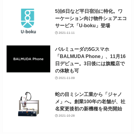
5泊6日など平日宿泊に特化。ワ
ーケーション向け物件シェアエコ
サービス「U-boku」登場
2021-11-11
バルミューダの5Gスマホ
「BALMUDA Phone」、11月16
日デビュー。3日後には旗艦店で
の体験も可
2021-11-09
蛇の目ミシン工業から「ジャノ
メ」へ。創業100年の老舗が、社
名変更後初の新機種を発売開始
2021-10-28