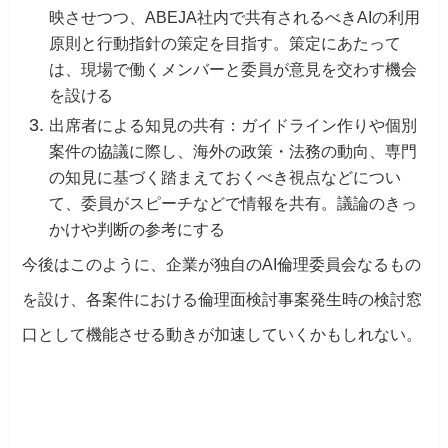
映させつつ、ABEJA社内で共有されるべきAIの利用
原則と行動指針の策定を目指す。策定にあたって
は、現場で働くメンバーと委員が意見を交わす機会
を設ける
出席者による知見の共有：ガイドライン作りや個別
案件の協議に際し、海外の政策・法務の動向、専門
の知見に基づく踏まえておくべき視点などについ
て、委員がスピーチなどで情報を共有。議論のきっ
かけや判断の参考にする
今後はこのように、企業が独自のAI倫理委員会なるもの
を設け、各案件における倫理面検討事案発生時の検討窓
口として機能させる動きが加速していくかもしれない。