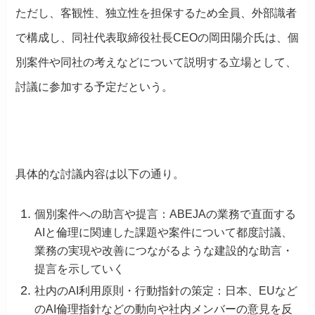
ただし、客観性、独立性を担保するため全員、外部識者
で構成し、同社代表取締役社長CEOの岡田陽介氏は、個
別案件や同社の考えなどについて説明する立場として、
討議に参加する予定だという。
具体的な討議内容は以下の通り。
個別案件への助言や提言：
ABEJAの業務で直面する
AIと倫理に関連した課題や案件について都度討議、
業務の実現や改善につながるような建設的な助言・
提言を示していく
社内のAI利用原則・行動指針の策定：日本、EUなど
のAI倫理指針などの動向や社内メンバーの意見を反