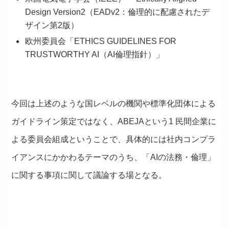
Design Version2（EADv2：倫理的に配慮されたデ
ザイン第2版）
欧州委員会「ETHICS GUIDELINES FOR
TRUSTWORTHY AI（AI倫理指針）」
今回は上述のような国レベルの機関や標準化団体による
ガイドライン策定ではなく、ABEJAという1 民間企業に
よる委員会組成ということで、具体的には
社内コンプラ
イアンスにかかわるテーマのうち、「AIの法務・倫理」
に関する事項に関して議論する場となる。