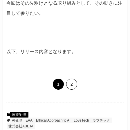
今回はその先駆けとなる取り組みとして、その動きに注
目して参りたい。
以下、リリース内容となります。
1
2
家族/仕事
AI倫理
EAA
Ethical Approach to AI
LoveTech
ラブテック
株式会社ABEJA