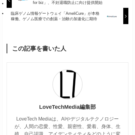
for biz」、不妊退職防止に向け提供開始
臨床ゲノム情報ゲートウェイ「AmeliCure」が本格
稼働、ゲノム医療での創薬・治験の加速化に期待
この記事を書いた人
LoveTechMedia編集部
LoveTech Mediaは、AIやデジタルテクノロジー
が、人間の恋愛、性愛、親密性、愛着、身体、生
殖、自己認識、アイデンティティをどのように変