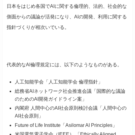
日本をはじめ各国でAIに関する倫理的、法的、社会的な
側面からの議論が活発になり、AIの開発、利用に関する
指針づくりが相次いでいる。
代表的なAI倫理規定には、
以下のようなものがある。
人工知能学会「人工知能学会 倫理指針」
総務省AIネットワーク社会推進会議「国際的な議論
のためのAI開発ガイドライン案」
内閣府 人間中心のAI社会原則検討会議「人間中心の
AI社会原則」
Future of Life Institute「Asilomar AI Principles」
米国電気電子学会（IEEE） 「Ethically Aligned