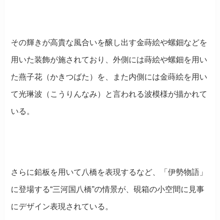
その輝きが高貴な風合いを醸し出す金蒔絵や螺鈿などを
用いた装飾が施されており、外側には蒔絵や螺鈿を用い
た燕子花（かきつばた）を、また内側には金蒔絵を用い
て光琳波（こうりんなみ）と言われる波模様が描かれて
いる。
さらに鉛板を用いて八橋を表現するなど、「伊勢物語」
に登場する“三河国八橋”の情景が、硯箱の小空間に見事
にデザイン表現されている。