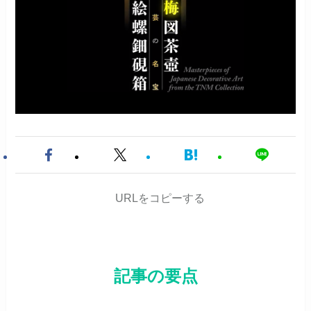
URLをコピーする
記事の要点