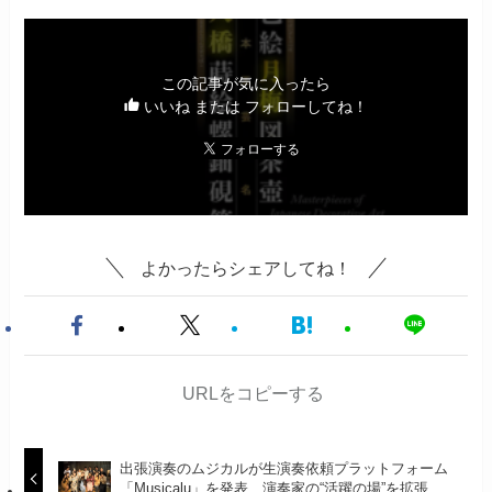
この記事が気に入ったら
いいね または フォローしてね！
よかったらシェアしてね！
URLをコピーする
出張演奏のムジカルが生演奏依頼プラットフォーム
「Musicalu」を発表、演奏家の“活躍の場”を拡張