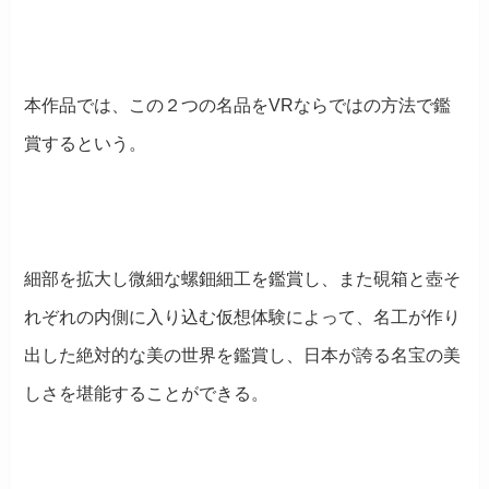
本作品では、この２つの名品をVRならではの方法で鑑
賞するという。
細部を拡大し微細な螺鈿細工を鑑賞し、また硯箱と壺そ
れぞれの内側に入り込む仮想体験によって、名工が作り
出した絶対的な美の世界を鑑賞し、日本が誇る名宝の美
しさを堪能することができる。