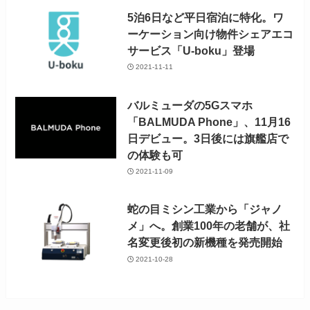
5泊6日など平日宿泊に特化。ワ
ーケーション向け物件シェアエコ
サービス「U-boku」登場
2021-11-11
バルミューダの5Gスマホ
「BALMUDA Phone」、11月16
日デビュー。3日後には旗艦店で
の体験も可
2021-11-09
蛇の目ミシン工業から「ジャノ
メ」へ。創業100年の老舗が、社
名変更後初の新機種を発売開始
2021-10-28