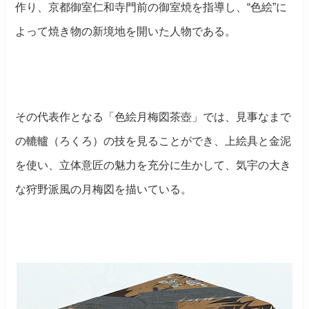
作り、京都御室仁和寺門前の御室焼を指導し、“色絵”に
よって焼き物の新境地を開いた人物である。
その代表作となる「色絵月梅図茶壺」では、見事なまで
の轆轤（ろくろ）の技を見ることができ、上絵具と金泥
を使い、立体意匠の魅力を充分に生かして、気宇の大き
な狩野派風の月梅図を描いている。