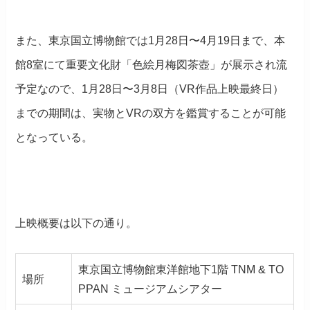
また、東京国立博物館では1月28日〜4月19日まで、本
館8室にて重要文化財「色絵月梅図茶壺」が展示され流
予定なので、1月28日〜3月8日（VR作品上映最終日）
までの期間は、実物とVRの双方を鑑賞することが可能
となっている。
上映概要は以下の通り。
東京国立博物館東洋館地下1階 TNM & TO
場所
PPAN ミュージアムシアター