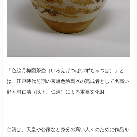
「色絵月梅図茶壺（いろえげつばいずちゃつぼ）」と
は、江戸時代前期の京焼色絵陶器の完成者として名高い
野々村仁清（以下、仁清）による重要文化財。
仁清は、天皇や公家など身分の高い人々のために作品を