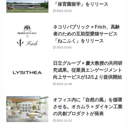
「保育園留学」をリリース
2021-12-01
ネコリパブリック × Frich、高齢
者のための互助型愛猫サービス
「ねこふく」をリリース
2021-12-01
日立グループ × 慶大教授の共同研
究成果。従業員エンゲージメント
向上サービスが12/1より提供開始
2021-11-26
オフィス内に「自然の風」を循環
させる。オカムラ × ダイキン工業
の共創プロダクトが発表
2021-11-12