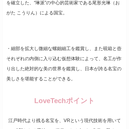
を確立した、“琳派”の中心的芸術家である尾形光琳（お
がた こうりん）による国宝。
・細部を拡大し微細な螺鈿細工を鑑賞し、また硯箱と壺
それぞれの内側に入り込む仮想体験によって、名工が作
り出した絶対的な美の世界を鑑賞し、日本が誇る名宝の
美しさを堪能することができる。
LoveTechポイント
江戸時代より残る名宝を、VRという現代技術を用いて