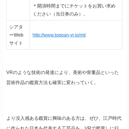
＊開演時間までにチケットをお買い求め
ください（当日券のみ）。
シアタ
ーWeb
http://www.toppan-vr.jp/mt/
サイト
VRのような技術の発達により、美術や骨董品といった
芸術作品の鑑賞方法も確実に変わっていく。
より没入感ある鑑賞に興味のある方は、ぜひ、江戸時代
に作られた日本を代表する工芸品を、VRで鑑賞しに行