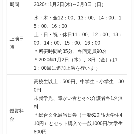
期間
2020年1月2日(木)～3月8日（日）
水・木・金12：00、13：00、14：00、1
5：00、16：00
土・日・祝・休日11：00、12：00、13：
上演日
00、14：00、15：00、16：00
時
＊所要時間約35分、各回定員90名
＊2020年1月2日（木）、3日（金）は1
1：00回に追加上演を行います
高校生以上：500円、中学生・小学生：30
0円
未就学児、障がい者とその介護者各1名無
料
鑑賞料
＊総合文化展当日券（一般620円/大学生4
金
10円）とセット購入で一般1000円/大学生
800円